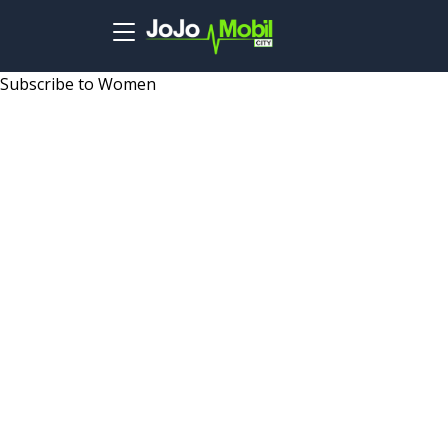
Skip to main content
Subscribe to Women