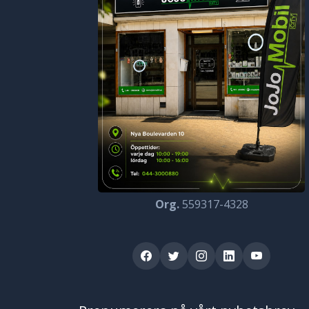
Org.
559317-4328