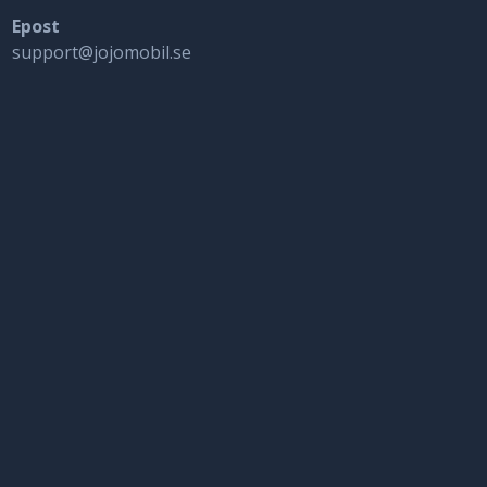
Epost
support@jojomobil.se