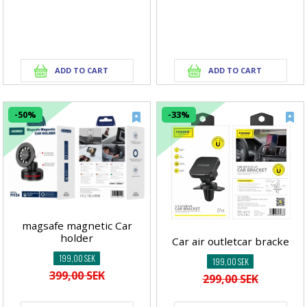
-50%
-33%
magsafe magnetic Car
holder
Car air outletcar bracke
199,00 SEK
199,00 SEK
399,00 SEK
299,00 SEK