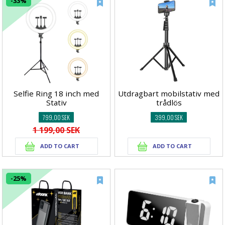
-33%
Selfie Ring 18 inch med
Utdragbart mobilstativ med
Stativ
trådlös
799,00 SEK
399,00 SEK
1 199,00 SEK
-25%