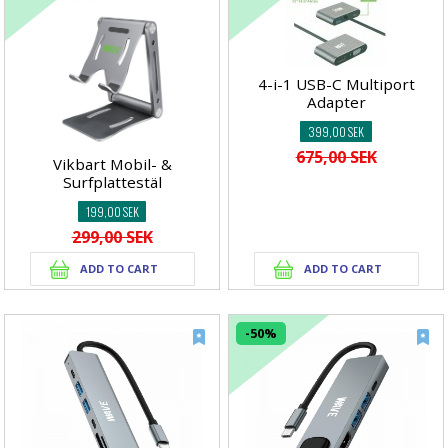
4-i-1 USB-C Multiport
Adapter
399,00 SEK
675,00 SEK
Vikbart Mobil- &
Surfplattestäl
199,00 SEK
299,00 SEK
-50%