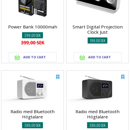
Power Bank 10000mah
Smart Digital Projection
Clock Just
299,00 SEK
199,00 SEK
399,00 SEK
Radio med Bluetooth
Radio med Bluetooth
Högtalare
Högtalare
399,00 SEK
399,00 SEK