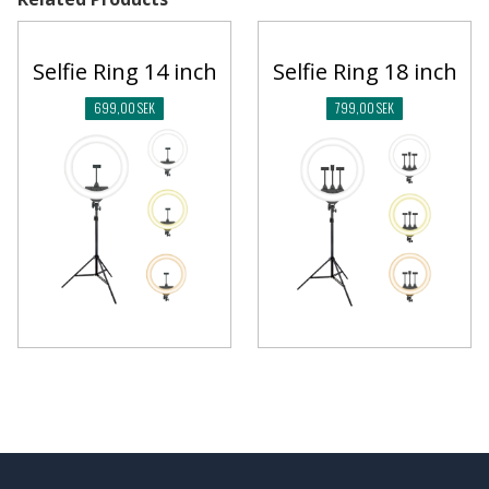
Selfie Ring 14 inch
Selfie Ring 18 inch
699,00 SEK
799,00 SEK