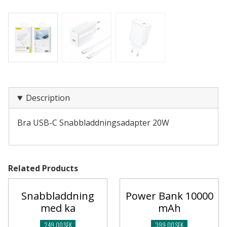
Description
Bra USB-C Snabbladdningsadapter 20W
Related Products
Snabbladdning
Power Bank 10000
med ka
mAh
249,00 SEK
399,00 SEK