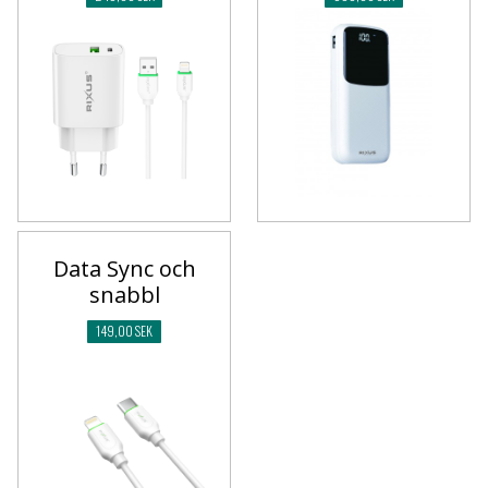
Data Sync och
snabbl
149,00 SEK