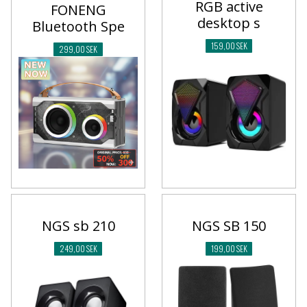
RGB active
FONENG
desktop s
Bluetooth Spe
159,00 SEK
299,00 SEK
NGS sb 210
NGS SB 150
249,00 SEK
199,00 SEK