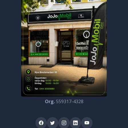
Org.
559317-4328