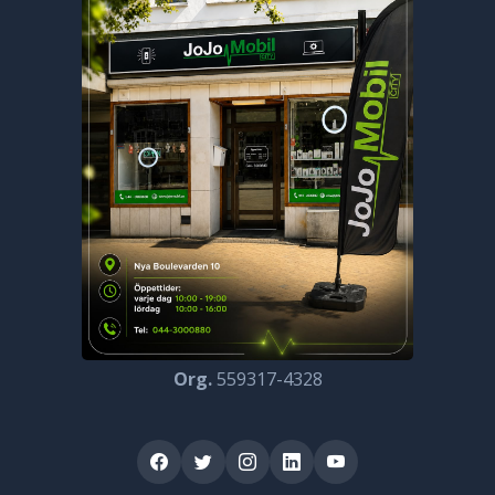
Org.
559317-4328