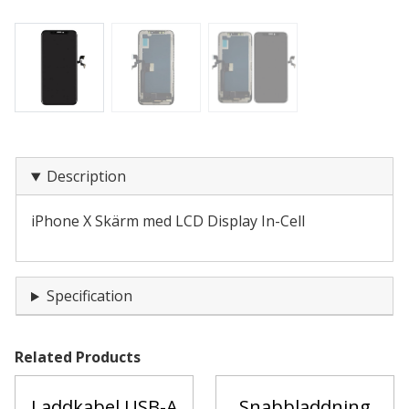
Description
iPhone X Skärm med LCD Display In-Cell
Specification
Related Products
Laddkabel USB-A
Snabbladdning