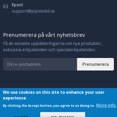
Epost
support@jojomobil.se
Prenumerera på vårt nyhetsbrev
Få de senaste uppdateringarna om nya produkter,
exklusiva erbjudanden och specialerbjudanden.
Prenumerera
We use cookies on this site to enhance your user
experience
© 2023 JojoMobil. All rights reserved.
More info
By clicking the Accept button, you agree to us doing so.