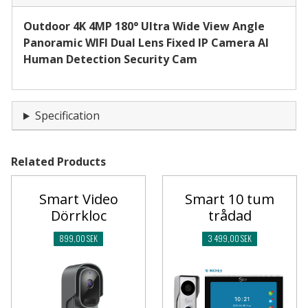
Outdoor 4K 4MP 180° Ultra Wide View Angle
Panoramic WIFI Dual Lens Fixed IP Camera AI
Human Detection Security Cam
Specification
Related Products
Smart Video
Smart 10 tum
Dörrkloc
trådad
899,00 SEK
3 499,00 SEK