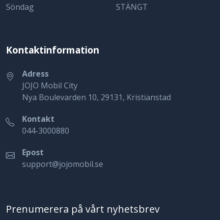
Söndag
STÄNGT
Kontaktinformation
Adress
JOJO Mobil City
Nya Boulevarden 10, 29131, Kristianstad
Kontakt
044-3000880
Epost
support@jojomobil.se
Prenumerera på vårt nyhetsbrev