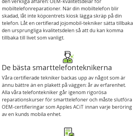
den verkliga affären: OEM-kvalitetsdelar för
mobiltelefonreparationer. När din mobiltelefon blir
skadad, låt inte köpcentrets kiosk lägga skräp på din
telefon. Låt en certifierad jojomobil-tekniker sätta tillbaka
den ursprungliga kvalitetsdelen så att du kan komma
tillbaka till livet som vanligt.
De bästa smarttelefonteknikerna
Våra certifierade tekniker backas upp av något som är
ännu bättre än en plakett på väggen: år av erfarenhet.
Alla våra telefontekniker går igenom rigorösa
reparationskurser för smarttelefoner och måste slutföra
OEM-certifieringar som Apples ACiT innan varje beröring
av en kunds mobila enhet.